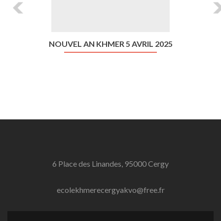
NOUVEL AN KHMER 5 AVRIL 2025
6 Place des Linandes, 95000 Cergy
ecolekhmerecergyakvo@free.fr