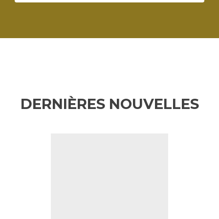
DERNIÈRES NOUVELLES
Précédent
Su