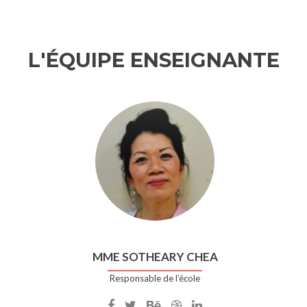
L'ÉQUIPE ENSEIGNANTE
MME SOTHEARY CHEA
Responsable de l’école
Compte
Twitter
Compte
Compte
Compte