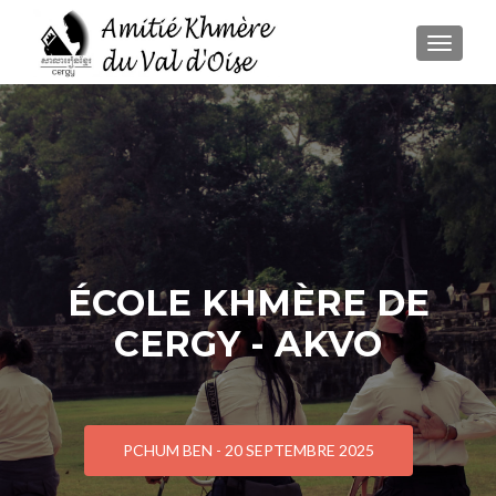
AFFICH
ÉCOLE KHMÈRE DE
CERGY - AKVO
PCHUM BEN - 20 SEPTEMBRE 2025