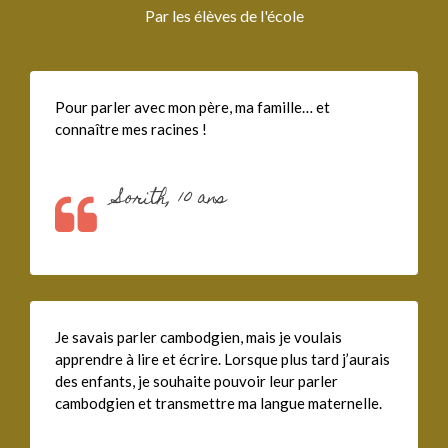
Par les élèves de l'école
Pour parler avec mon père, ma famille… et
connaître mes racines !
Sorith, 10 ans
Je savais parler cambodgien, mais je voulais
apprendre à lire et écrire. Lorsque plus tard j’aurais
des enfants, je souhaite pouvoir leur parler
cambodgien et transmettre ma langue maternelle.